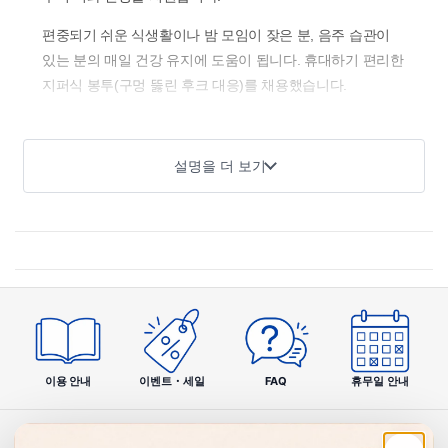
편중되기 쉬운 식생활이나 밤 모임이 잦은 분, 음주 습관이
있는 분의 매일 건강 유지에 도움이 됩니다. 휴대하기 편리한
지퍼식 봉투(구멍 뚫린 후크 대응)를 채용했습니다.
✨ 4가지 특징
설명을 더 보기
🫙
돼지 간 유래 간 가수분해물
4알당 300mg의 간 가수분해물(간 엑기스)을 배합했습니다. 돼
지의 건강한 간에서 추출한 엑기스를 사용하고 있습니다.
이용 안내
이벤트・세일
FAQ
휴무일 안내