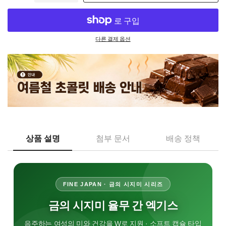
다른 결제 옵션
상품 설명
첨부 문서
배송 정책
FINE JAPAN · 금의 시지미 시리즈
금의 시지미 율무 간 엑기스
음주하는 여성의 미와 건강을 W로 지원 · 소프트 캡슐 타입