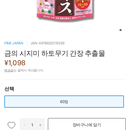
FINE JAPAN
JAN: 4976652019393
금의 시지미 하토무기 간장 추출물
¥1,098
배송료
는 결제시 계산됩니다.
선택
60정
장바구니에 담기