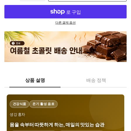
다른 결제 옵션
상품 설명
배송 정책
건강식품
온기 활성 음료
생강 홍차
몸을 속부터 따뜻하게 하는, 매일의 맛있는 습관