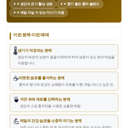
✦ ✦ 생강의 온기 활성 성분
✦ ✦ 향기 좋은 홍차 블렌드
✦ ✦ 매일 마실 수 있는 마시기 쉬움
이런 분께·이런 때에
🌡️
냉기가 걱정되는 분께
생강의 매운맛 성분이 몸을 따뜻하게 하여 냉증이 있는 분의 매일을
지원합니다.
☕
따뜻한 음료를 좋아하는 분께
홍차의 향기와 생강의 상쾌함이 조화를 이룬, 매일 마시고 싶은 맛.
🍵
자연 유래 재료를 선택하는 분께
생강과 고급 홍차만을 사용한 심플한 배합.
💪
매일의 건강 습관을 소중히 여기는 분께
아침 식사 시나 취침 전 등 일상적으로 쉽게 즐길 수 있는 음료입