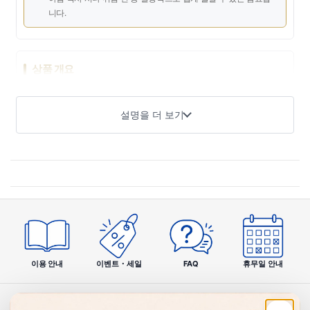
니다.
상품 개요
생강 홍차는 생강의 온기 활성 성분과 고급 홍차를 블렌드한 건
강 음료입니다. 냉증이 걱정되는 분이나 몸을 따뜻하게 하고 싶
설명을 더 보기
은 계절에 매일 맛있게 계속할 수 있도록 개발되었습니다. 생강
의 자연스러운 매운맛과 향, 홍차의 깊은 풍미가 조화를 이룬 심
플하고 마시기 쉬운 한 잔입니다.
제품 특징
01
이용 안내
이벤트・세일
FAQ
휴무일 안내
생강의 온기 활성 파워
진게롤·쇼가올