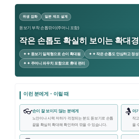
위생 잡화
일본 제조 설계
돋보기 부착 손톱깎이(주머니 포함)
작은 손톱도 확실히 보이는 확대경
✦ ✦ 돋보기 일체형으로 손이 확대됨
✦ ✦ 작은 손톱도 안심하고 정
✦ ✦ 주머니 파우치 포함으로 휴대 편리
이런 분에게・이럴 때
👓
🤱
손이 잘 보이지 않는 분에게
아기
노안이나 시력 저하가 걱정되는 분도 돋보기로 손톱
작고
끝을 확실히 확대해 확인하며 깎을 수 있습니다.
을 