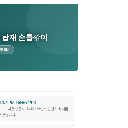
 탑재 손톱깎이
성껏 깎기
 및 어린이 손톱깎이에
 부드러운 손톱도 확대해 보면서 안전하게 다듬
수 있습니다.