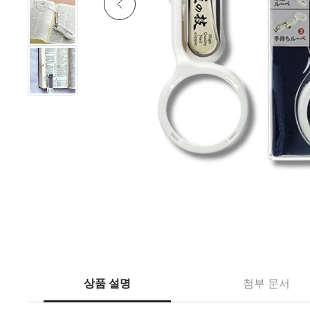
상품 설명
첨부 문서