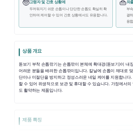
🧓
👜
고령자 및 간호 상황에
외출
두꺼워지기 쉬운 손톱이나 단단한 손톱도 확실히 확
부속
인하며 케어할 수 있어 간호 상황에서도 유용합니다.
결하
용합
상품 개요
돋보기 부착 손톱깎기는 손톱깎이 본체에 확대경(돋보기)이 내장
어려운 분들을 배려한 손톱깎이입니다. 칼날에 손톱이 제대로 맞
단이나 미절단을 방지하고 정성스러운 네일 케어를 지원합니다.
할 수 있어 위생적으로 보관 및 휴대할 수 있습니다. 가정에서의
도 활약하는 제품입니다.
제품 특징