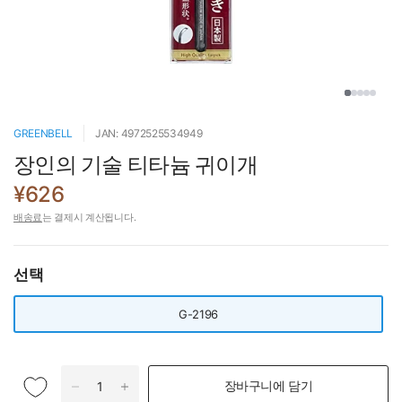
GREENBELL
JAN: 4972525534949
장인의 기술 티타늄 귀이개
¥626
배송료
는 결제시 계산됩니다.
선택
G-2196
장바구니에 담기