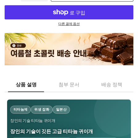
다른 결제 옵션
상품 설명
첨부 문서
배송 정책
티타늄제
위생 잡화
일본산
장인의 기술 티타늄 귀이개
장인의 기술이 깃든 고급 티타늄 귀이개