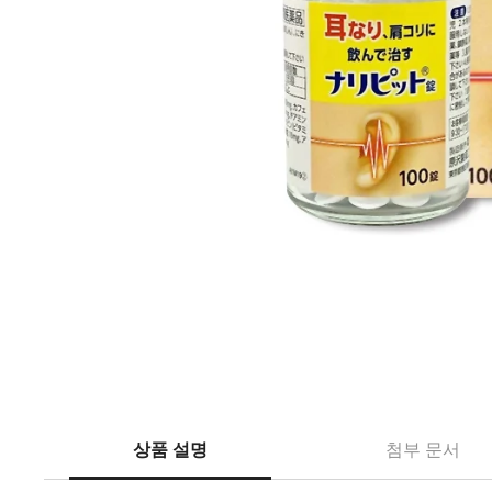
상품 설명
첨부 문서