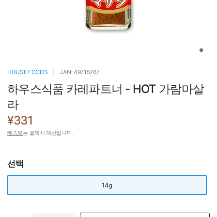
HOUSE FOODS
JAN: 49715767
하우스식품 카레파트너 - HOT 가람마살
라
¥331
배송료
는 결제시 계산됩니다.
선택
14g