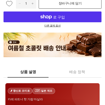
장바구니에 담기
다른 결제 옵션
상품 설명
배송 정책
🌶️ 향신료 조미료
🇯🇵 일본 제조
카레 파트너 핫 가람 마살라