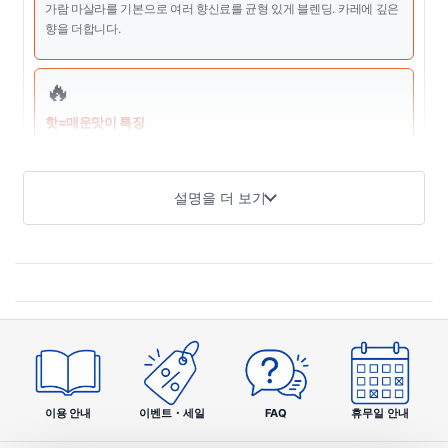
가람 마살라를 기본으로 여러 향신료를 균형 있게 블렌딩. 카레에 깊은
향을 더합니다.
🔥
핫=매운맛이 특징
카레 파트너 시리즈 중에서도 매운맛이 강한 완성. 매운 카레를 좋아하
거나 매운맛을 더하고 싶을 때 최적입니다.
설명을 더 보기
🍛
카레 요리 전반에 대응
카레는 물론 수프, 소스, 튀김 맛내기 등 다양한 요리 마무리에 활용할
수 있습니다.
✨
사용하기 편리한 병 포장
이용 안내
이벤트・세일
FAQ
휴무일 안내
뿌리기 쉬운 병 용기로 조리 중에 간편하게 사용할 수 있는 점이 특징입
니다.