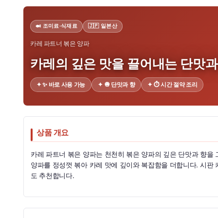
🍛 조미료·식재료
🇯🇵 일본산
카레 파트너 볶은 양파
카레의 깊은 맛을 끌어내는 단맛과
✦ ✨ 바로 사용 가능
✦ 🧅 단맛과 향
✦ ⏱️ 시간 절약 조리
상품 개요
카레 파트너 볶은 양파는 천천히 볶은 양파의 깊은 단맛과 향을
양파를 정성껏 볶아 카레 맛에 깊이와 복잡함을 더합니다. 시판 
도 추천합니다.