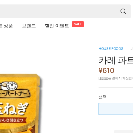
SALE
트 상품
브랜드
할인 이벤트
HOUSE FOODS
J
카레 파
¥610
배송료
는 결제시 계산됩
선택