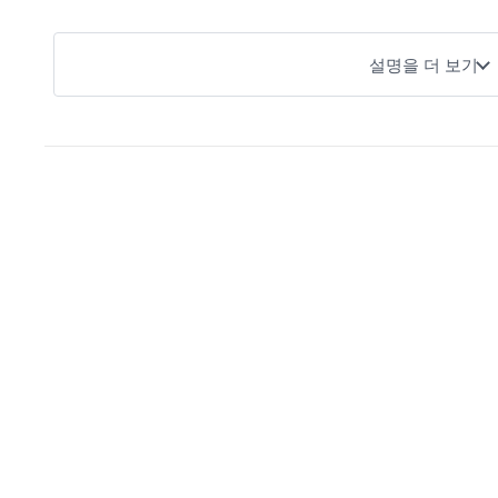
🍽️ 드시는 방법
설명을 더 보기
1
2
🥘
🥔
카레 향을 내기 위해
재료 추가
기름을 달군 프라이팬에 카레 파트너 볶
고기와 야채를 넣어 볶은 후 카레
은 양파를 넣고 향이 날 때까지 가볍게
나 루를 넣습니다. 양파의 깊은 
볶습니다.
이스가 됩니다.
🧾 원재료명
원재료명
양파, 식용 유지, 식염, 향신료