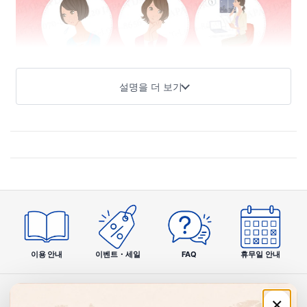
설명을 더 보기
이용 안내
이벤트・세일
FAQ
휴무일 안내
×