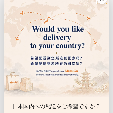
주문·이용 안내
쇼핑 안내
고객센터
회사 정보
이벤트 안내 받기
선물, 할인 이벤트 등을 누구보다 먼저 알려드립니다.
이
메
일
日本国内への配送をご希望ですか？