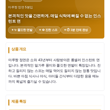
마루짱 정면 5봉입
본격적인 맛을 간편하게. 매일 식탁에 빠질 수 없는 인스
턴트 면
✦ ✨ 쫄깃한 면발
✦ 🥘 진한 스프
✦ ⏱️ 3분 만에 완성
상품 개요
마루짱 정면은 쇼와 43년부터 사랑받아온 롱셀러 인스턴트 면
입니다. 본격적인 밀가루 풍미와 쫄깃한 면발이 특징입니다. 진
하고 질리지 않는 스프는 매일 먹어도 질리지 않는 정통 맛입니
다. 바쁜 아침 식사나 야식, 아이들 간식부터 다양한 응용 메뉴
까지 폭넓게 즐기실 수 있습니다.
제품 특징