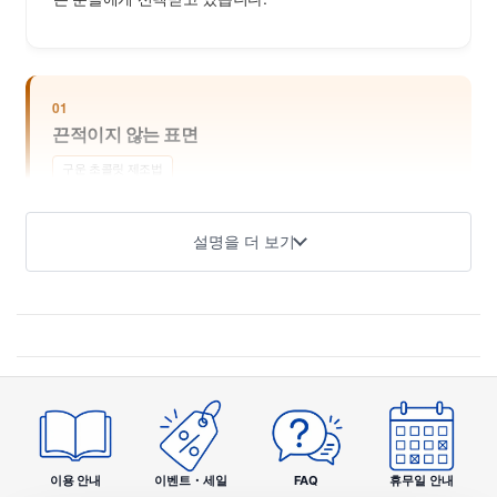
01
끈적이지 않는 표면
구운 초콜릿 제조법
표면을 구웠기 때문에 손가락으로 직접 만져도 잘 녹지 않아 데
스크워크 중에도 최적입니다.
설명을 더 보기
02
놀라운 새로운 식감
겉은 바삭, 속은 부드러움
구운 초콜릿만의 고소한 바삭함과 입안에서 퍼지는 부드러움이
절묘합니다.
이용 안내
이벤트・세일
FAQ
휴무일 안내