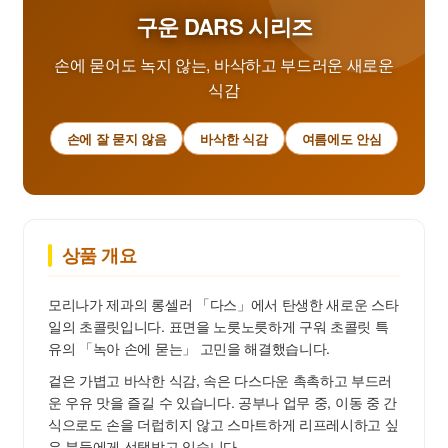
구운 DARS 시리즈
손에 묻어도 녹지 않는, 바삭하고 부드러운 새로운
식감
손에 잘 묻지 않음
바삭한 식감
여름에도 안심
상품 개요
모리나가 제과의 롱셀러 「다스」에서 탄생한 새로운 스타
일의 초콜릿입니다. 표면을 노릇노릇하게 구워 초콜릿 특
유의 「녹아 손에 묻는」 고민을 해결했습니다.
겉은 가볍고 바삭한 식감, 속은 다스다운 촉촉하고 부드러
운 우유 맛을 즐길 수 있습니다. 공부나 업무 중, 이동 중 간
식으로도 손을 더럽히지 않고 스마트하게 리프레시하고 싶
은 분들에게 선택받고 있습니다.