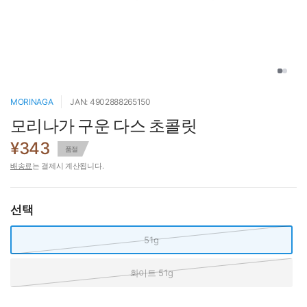
MORINAGA
JAN: 4902888265150
모리나가 구운 다스 초콜릿
¥343
품절
배송료
는 결제시 계산됩니다.
선택
51g
화이트 51g