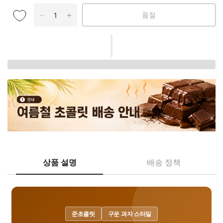
품절
상품 설명
배송 정책
준초콜릿
구운 과자 스타일