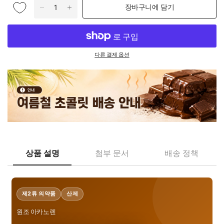
장바구니에 담기
다른 결제 옵션
상품 설명
첨부 문서
배송 정책
제2류 의약품
산제
원조 아카노렌