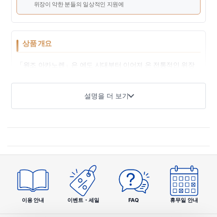
위장이 약한 분들의 일상적인 지원에
상품 개요
「원조 아카노렌」은 에도 시대부터 이어져 온 전통적인 위장
약입니다. 오랜 기간 많은 사람들에게 사랑받아 위 더부룩함이
나 소화불량 등의 불쾌한 증상을 부드럽게 지원합니다. 먹기 쉬
설명을 더 보기
운 산제 타입으로 언제 어디서나 간편하게 복용할 수 있습니다.
제품 특징
01
에도의 전통 제조법
역사
이용 안내
이벤트・세일
FAQ
휴무일 안내
에도 시대부터 이어져 온 전통 처방을 지키며 시대 변화 속에서도 많은
가정에서 신뢰받는 위장약으로 사랑받고 있습니다.