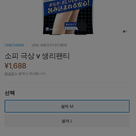
UNICHARM
JAN: 4903111317806
소피 극상 v 생리팬티
¥1,688
배송료
는 결제시 계산됩니다.
선택
블랙 M
블랙 L