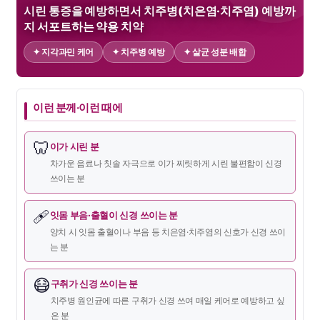
시린 통증을 예방하면서 치주병(치은염·치주염) 예방까
지 서포트하는 약용 치약
✦ 지각과민 케어
✦ 치주병 예방
✦ 살균 성분 배합
이런 분께·이런 때에
🦷
이가 시린 분
차가운 음료나 칫솔 자극으로 이가 찌릿하게 시린 불편함이 신경
쓰이는 분
🩹
잇몸 부음·출혈이 신경 쓰이는 분
양치 시 잇몸 출혈이나 부음 등 치은염·치주염의 신호가 신경 쓰이
는 분
😷
구취가 신경 쓰이는 분
치주병 원인균에 따른 구취가 신경 쓰여 매일 케어로 예방하고 싶
은 분