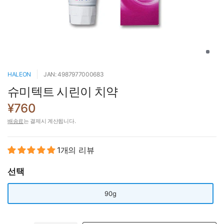
HALEON
JAN: 4987977000683
슈미텍트 시린이 치약
¥760
배송료
는 결제시 계산됩니다.
1개의 리뷰
선택
90g