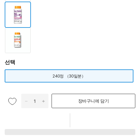
선택
240정 （30일분）
장바구니에 담기