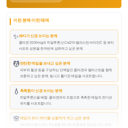
이런 분께·이런 때에
✨
뷰티가 신경 쓰이는 분께
콜라겐 2000mg과 히알루론산·CoQ10·엘라스틴·비타민C 등 뷰티
서포트 성분을 한꺼번에 섭취하고 싶은 분께.
💆
탄탄한 매일을 보내고 싶은 분께
피부와 혈관 등을 구성하는 단백질인 콜라겐과 엘라스틴을 함께
보충하고 싶은 분께. 빛나고 활기찬 매일을 서포트합니다.
💧
촉촉함이 신경 쓰이는 분께
히알루론산을 배합. 콜라겐과의 조합으로 촉촉한 매일의 컨디션
유지를 서포트합니다.
🌸
매일의 뷰티 케어를 심플하게 하고 싶은 분께
뷰티에 도움이 되는 5성분을 하나의 보충제에 담았습니다. 여러