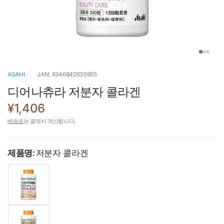
ASAHI
JAN: 4946842635955
디어나츄라 저분자 콜라겐
¥1,406
배송료
는 결제시 계산됩니다.
제품명:
저분자 콜라겐