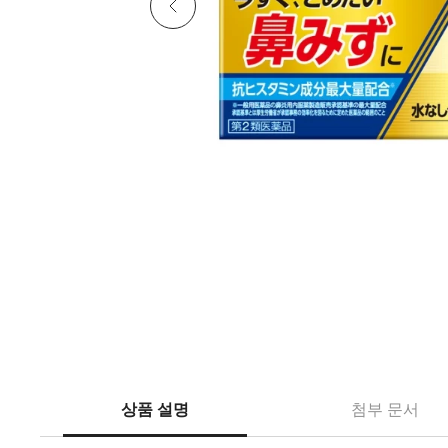
상품 설명
첨부 문서