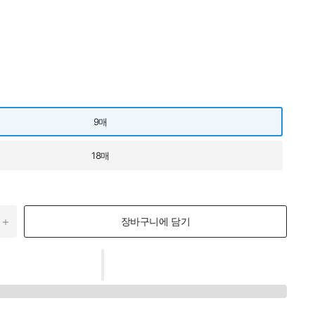
9매
18매
장바구니에 담기