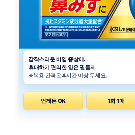
갑작스러운 비염 증상에.
휴대하기 편리한 얇은 필름제
※복용 간격은 4시간 이상 두세요.
언제든 OK
1회 1매