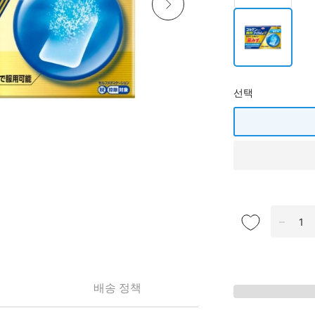
선택
배송 정책