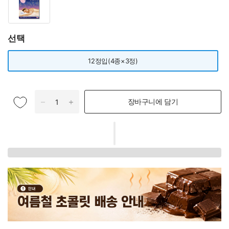
선택
12정입(4종×3정)
장바구니에 담기