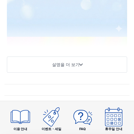
설명을 더 보기
이용 안내
이벤트・세일
FAQ
휴무일 안내