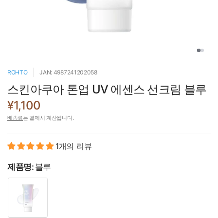
ROHTO
JAN: 4987241202058
스킨아쿠아 톤업 UV 에센스 선크림 블루
¥1,100
배송료
는 결제시 계산됩니다.
1개의 리뷰
제품명:
블루