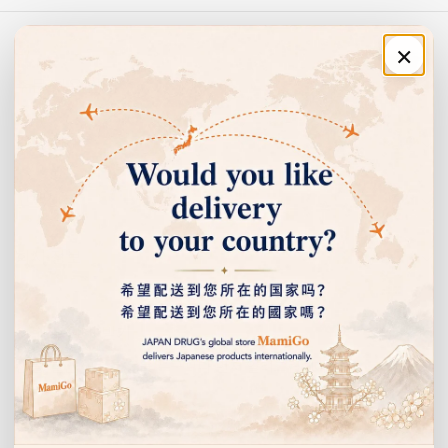
×
주문·이용 안내
쇼핑 안내
고객센터
회사 정보
이벤트 안내 받기
선물, 할인 이벤트 등을 누구보다 먼저 알려드립니다.
이
메