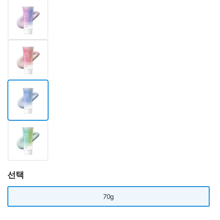
선택
70g