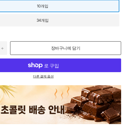
10개입
34개입
장바구니에 담기
다른 결제 옵션