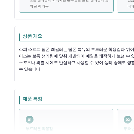
춰 선택 가능
니
상품 개요
소피 소프트 탐폰 레귤러는 탐폰 특유의 부드러운 착용감과 뛰어
이즈는 보통 생리량에 맞춰 개발되어 매일을 쾌적하게 보낼 수 
스포츠나 외출 시에도 안심하고 사용할 수 있어 생리 중에도 생
수 있습니다.
제품 특징
01
02
부드러운 착용감
뛰어난