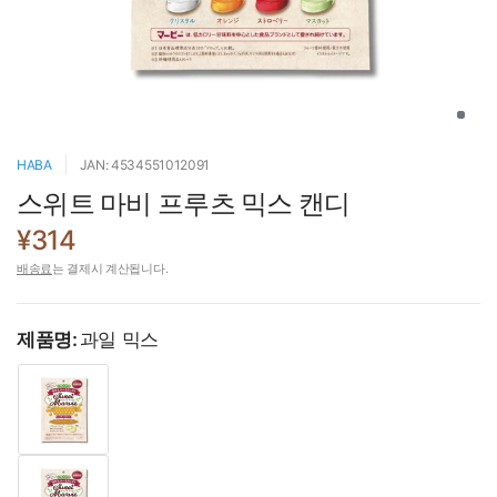
HABA
JAN: 4534551012091
스위트 마비 프루츠 믹스 캔디
¥314
배송료
는 결제시 계산됩니다.
제품명:
과일 믹스