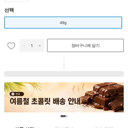
선택
49g
장바구니에 담기