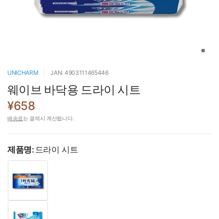
UNICHARM
JAN: 4903111465446
웨이브 바닥용 드라이 시트
¥658
배송료
는 결제시 계산됩니다.
제품명:
드라이 시트