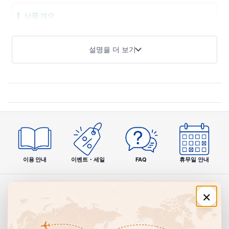
상품 개요
웨이브 플로어용 드라이 시트는 퀵클 와이퍼에 장착해 사용하
설명을 더 보기
는 드라이 타입 청소 시트입니다. 바닥의 분진과 먼지를 효율적
으로 포착하여 매일 바닥 청소를 간편하게 할 수 있습니다. 화학
약품을 사용하지 않은 드라이 시트이므로 어린 아이나 반려동
물이 있는 가정에서도 안심하고 사용할 수 있습니다.
제품 특징
01
이용 안내
이벤트・세일
FAQ
휴무일 안내
먼지·분진을 확실히 포착
드라이 시트
×
특수 섬유 구조로 바닥에 떨어진 미세한 먼지와 분진을 효율적으로 흡
착·포착합니다.
주문·이용 안내