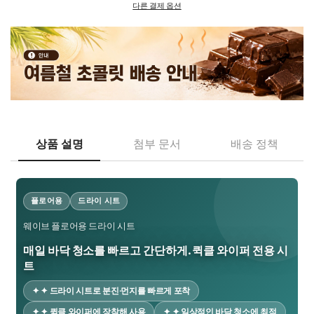
다른 결제 옵션
상품 설명
첨부 문서
배송 정책
플로어용
드라이 시트
웨이브 플로어용 드라이 시트
매일 바닥 청소를 빠르고 간단하게. 퀵클 와이퍼 전용 시
트
✦ ✦ 드라이 시트로 분진·먼지를 빠르게 포착
✦ ✦ 퀵클 와이퍼에 장착해 사용
✦ ✦ 일상적인 바닥 청소에 최적