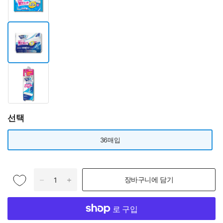
선택
36매입
장바구니에 담기