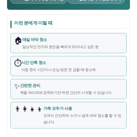
이런 분에게·이럴 때
🏠
매일 바닥 청소
일상적인 먼지와 분진을 빠르게 닦아내고 싶은 분
⏱️
시간 단축 청소
아침 준비 시간이나 손님 방문 전 급할 때 청소에
✨
간편한 관리
퀵클 와이퍼에 장착하기만 하면 간단히 시작할 수 있습니다
👨‍👩‍👧‍👦
가족 모두가 사용
조작이 간단하여 누구나 쉽게 바닥 청소를 할 수 있
습니다