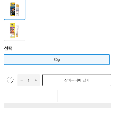
선택
50g
장바구니에 담기