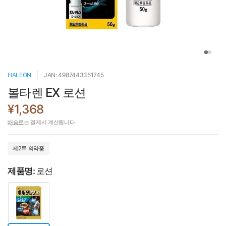
HALEON
JAN: 4987443351745
볼타렌 EX 로션
¥1,368
배송료
는 결제시 계산됩니다.
제2류 의약품
제품명:
로션