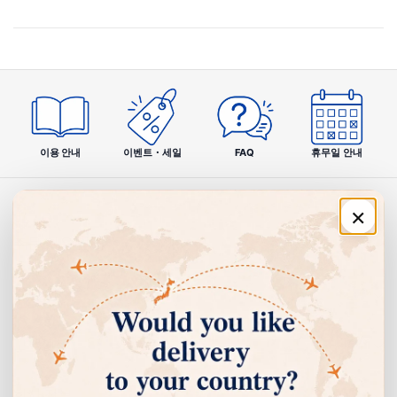
이용 안내
이벤트・세일
FAQ
휴무일 안내
×
주문·이용 안내
쇼핑 안내
고객센터
회사 정보