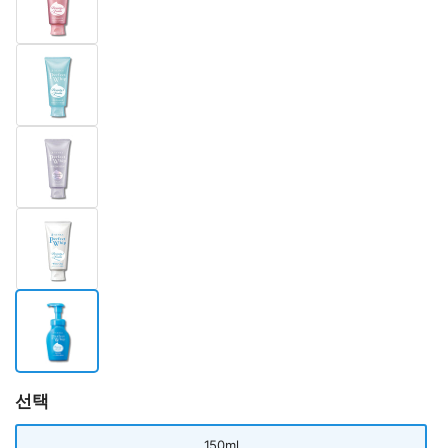
선택
150ml