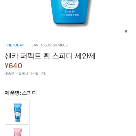
FINETODAY
JAN: 4550516474605
센카 퍼펙트 휩 스피디 세안제
¥640
배송료
는 결제시 계산됩니다.
제품명:
스피디