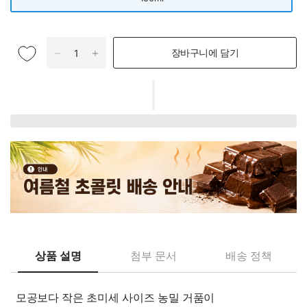
장바구니에 담기
상품 설명
첨부 문서
배송 정책
모공보다 작은 초미세 사이즈 농밀 거품이