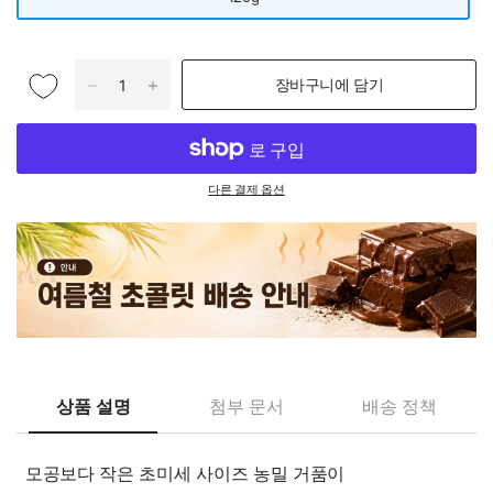
장바구니에 담기
다른 결제 옵션
상품 설명
첨부 문서
배송 정책
모공보다 작은 초미세 사이즈 농밀 거품이