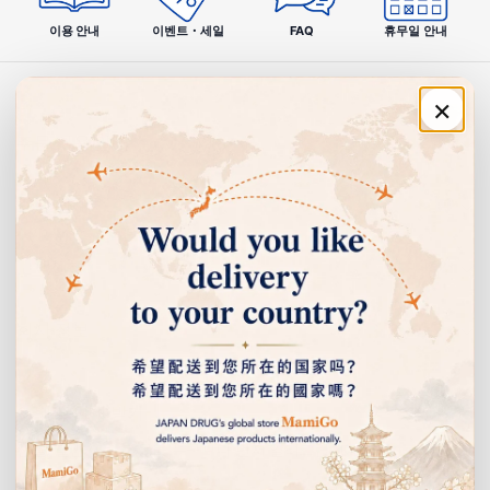
이용 안내
이벤트・세일
FAQ
휴무일 안내
×
주문·이용 안내
쇼핑 안내
고객센터
회사 정보
이벤트 안내 받기
선물, 할인 이벤트 등을 누구보다 먼저 알려드립니다.