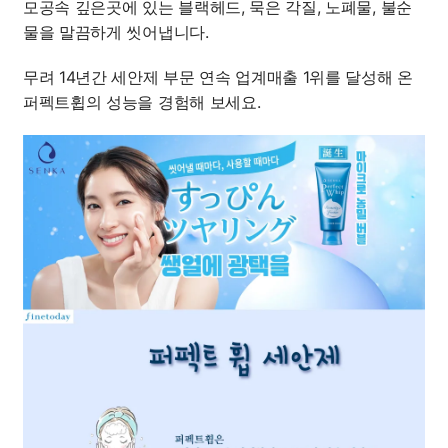
모공속 깊은곳에 있는 블랙헤드, 묵은 각질, 노폐물, 불순
물을 말끔하게 씻어냅니다.
무려 14년간 세안제 부문 연속 업계매출 1위를 달성해 온
퍼펙트휩의 성능을 경험해 보세요.