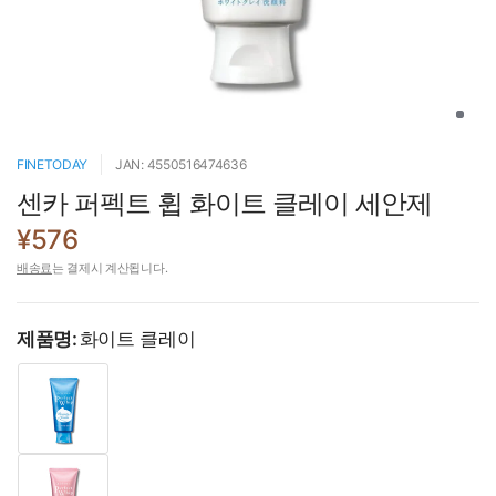
FINETODAY
JAN: 4550516474636
센카 퍼펙트 휩 화이트 클레이 세안제
¥576
배송료
는 결제시 계산됩니다.
제품명:
화이트 클레이